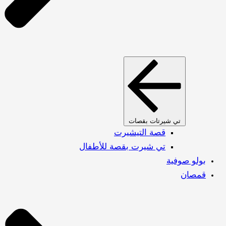
تي شيرتات بقصات
قصة التيشيرت
تي شيرت بقصة للأطفال
بولو صوفية
قمصان