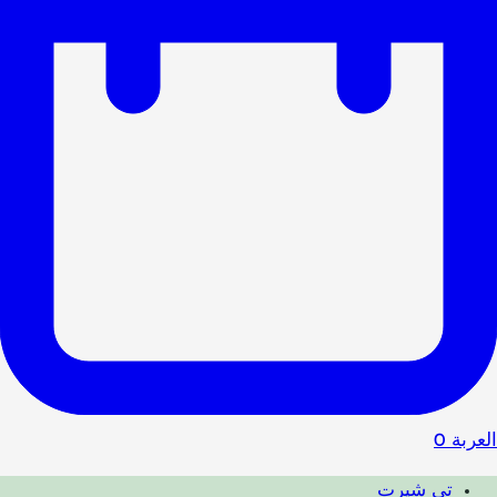
العربة
0
تي شيرت