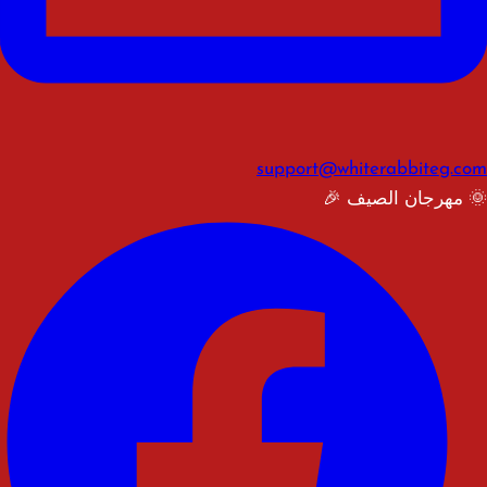
support@whiterabbiteg.com
🌞 مهرجان الصيف 🎉