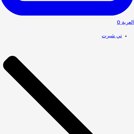
العربة
0
تي شيرت