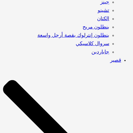
جينز
تشينو
الكتان
بنطلون مريح
بنطلون إنترلوك بقصة أرجل واسعة
سروال كلاسيكي
جاباردين
قصير