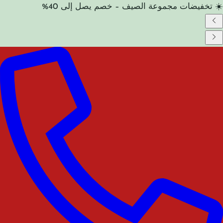
☀️ تخفيضات مجموعة الصيف – خصم يصل إلى 40%