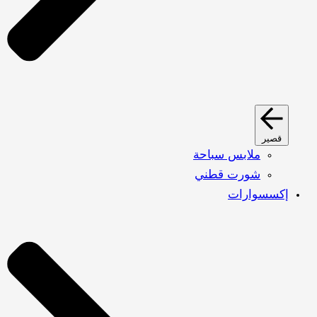
قصير
ملابس سباحة
شورت قطني
إكسسوارات