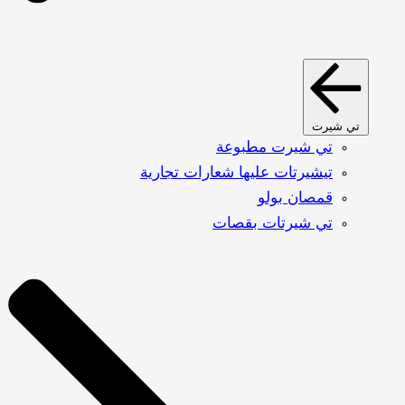
تي شيرت
تي شيرت مطبوعة
تيشيرتات عليها شعارات تجارية
قمصان بولو
تي شيرتات بقصات