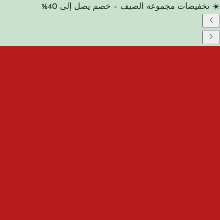
☀️ تخفيضات مجموعة الصيف – خصم يصل إلى 40%