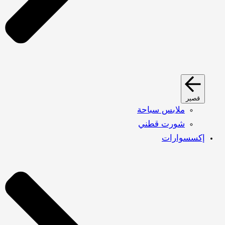
قصير
ملابس سباحة
شورت قطني
إكسسوارات