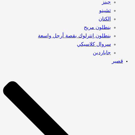
جينز
تشينو
الكتان
بنطلون مريح
بنطلون إنترلوك بقصة أرجل واسعة
سروال كلاسيكي
جاباردين
قصير