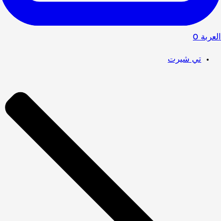
العربة
0
تي شيرت