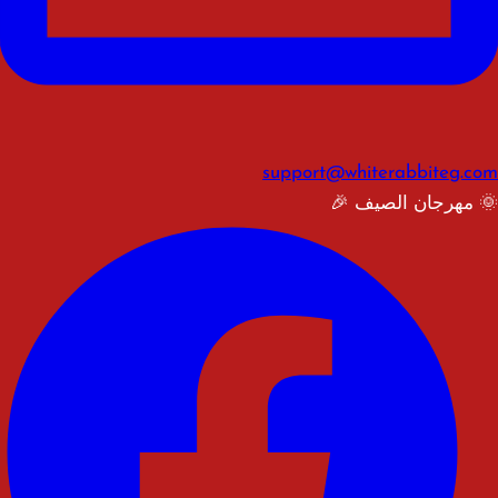
support@whiterabbiteg.com
🌞 مهرجان الصيف 🎉