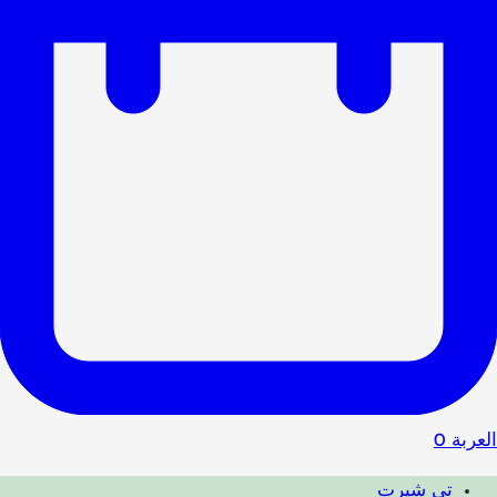
العربة
0
تي شيرت