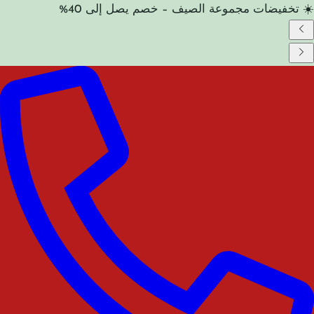
☀️ تخفيضات مجموعة الصيف – خصم يصل إلى 40%