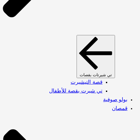
تي شيرتات بقصات
قصة التيشيرت
تي شيرت بقصة للأطفال
بولو صوفية
قمصان