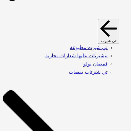
تي شيرت
تي شيرت مطبوعة
تيشيرتات عليها شعارات تجارية
قمصان بولو
تي شيرتات بقصات