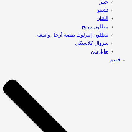
جينز
تشينو
الكتان
بنطلون مريح
بنطلون إنترلوك بقصة أرجل واسعة
سروال كلاسيكي
جاباردين
قصير