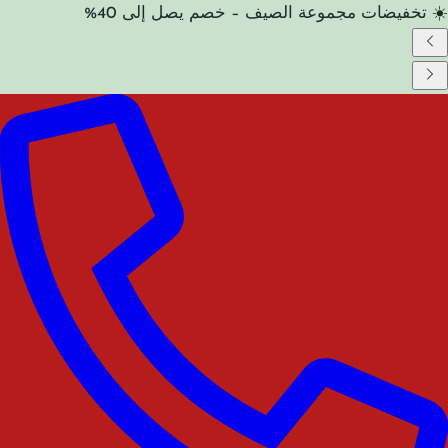
☀️ تخفيضات مجموعة الصيف – خصم يصل إلى 40%