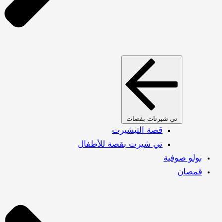
تي شيرتات بقصات
قصة التيشيرت
تي شيرت بقصة للأطفال
بولو صوفية
قمصان