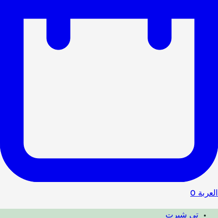
العربة
0
تي شيرت