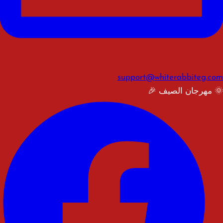
support@whiterabbiteg.com
🌞 مهرجان الصيف 🎉