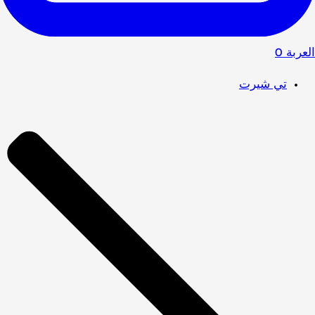
العربة
0
تي شيرت