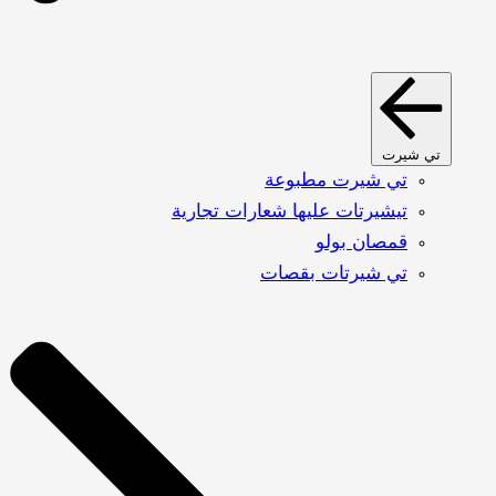
تي شيرت
تي شيرت مطبوعة
تيشيرتات عليها شعارات تجارية
قمصان بولو
تي شيرتات بقصات