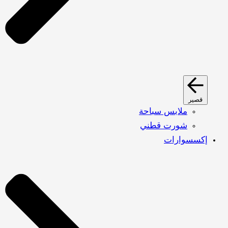
قصير
ملابس سباحة
شورت قطني
إكسسوارات