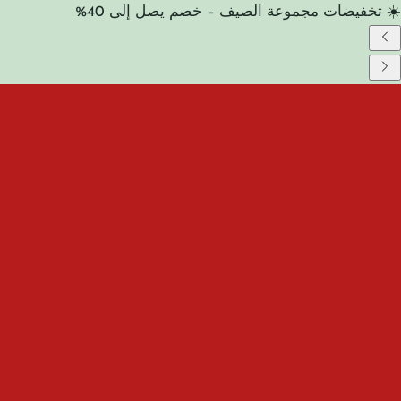
☀️ تخفيضات مجموعة الصيف – خصم يصل إلى 40%